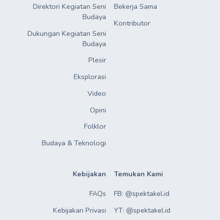
Direktori Kegiatan Seni
Bekerja Sama
Budaya
Kontributor
Dukungan Kegiatan Seni
Budaya
Plesir
Eksplorasi
Video
Opini
Folklor
Budaya & Teknologi
Kebijakan
Temukan Kami
FAQs
FB: @spektakel.id
Kebijakan Privasi
YT: @spektakel.id