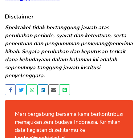
Disclaimer
Spektakel tidak bertanggung jawab atas
perubahan periode, syarat dan ketentuan, serta
penentuan dan pengumuman pemenang/penerima
hibah. Segala perubahan dan keputusan terkait
dana kebudayaan dalam halaman ini adalah
sepenuhnya tanggung jawab institusi
penyelenggara.
Mari bergabung bersama kami berkontribusi
memajukan seni budaya Indonesia. Kirimkan
data kegiatan di sekitarmu ke